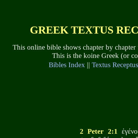
GREEK TEXTUS RECEP
This online bible shows chapter by chapter
This is the koine Greek (or 
Bibles Index
||
Textus Receptu
2 Peter 2:1
ἐγένο