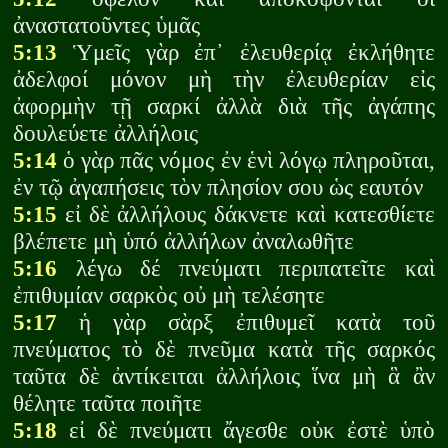
ἀναστατοῦντες ὑμᾶς
5:13
Ὑμεῖς γὰρ ἐπ᾽ ἐλευθερίᾳ ἐκλήθητε
ἀδελφοί μόνον μὴ τὴν ἐλευθερίαν εἰς
ἀφορμὴν τῇ σαρκί ἀλλὰ διὰ τῆς ἀγάπης
δουλεύετε ἀλλήλοις
5:14
ὁ γὰρ πᾶς νόμος ἐν ἑνὶ λόγῳ πληροῦται,
ἐν τῷ ἀγαπήσεις τὸν πλησίον σου ὡς εαυτόν
5:15
εἰ δὲ ἀλλήλους δάκνετε καὶ κατεσθίετε
βλέπετε μὴ ὑπό ἀλλήλων ἀναλωθῆτε
5:16
λέγω δέ πνεύματι περιπατεῖτε καὶ
ἐπιθυμίαν σαρκὸς οὐ μὴ τελέσητε
5:17
ἡ γὰρ σὰρξ ἐπιθυμεῖ κατὰ τοῦ
πνεύματος τὸ δὲ πνεῦμα κατὰ τῆς σαρκός
ταῦτα δὲ ἀντίκειται ἀλλήλοις ἵνα μὴ ἃ ἂν
θέλητε ταῦτα ποιῆτε
5:18
εἰ δὲ πνεύματι ἄγεσθε οὐκ ἐστὲ ὑπὸ