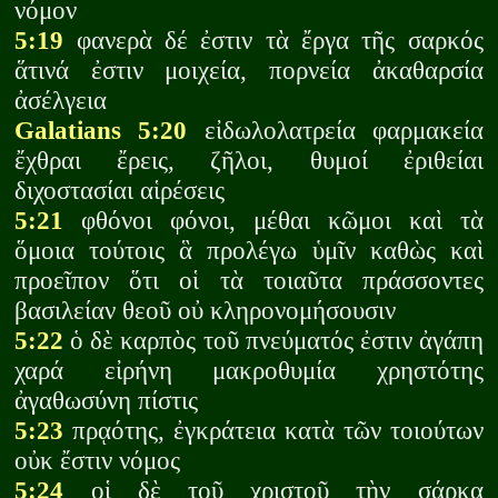
νόμον
5:19
φανερὰ δέ ἐστιν τὰ ἔργα τῆς σαρκός
ἅτινά ἐστιν μοιχεία, πορνεία ἀκαθαρσία
ἀσέλγεια
Galatians 5:20
εἰδωλολατρεία φαρμακεία
ἔχθραι ἔρεις, ζῆλοι, θυμοί ἐριθείαι
διχοστασίαι αἱρέσεις
5:21
φθόνοι φόνοι, μέθαι κῶμοι καὶ τὰ
ὅμοια τούτοις ἃ προλέγω ὑμῖν καθὼς καὶ
προεῖπον ὅτι οἱ τὰ τοιαῦτα πράσσοντες
βασιλείαν θεοῦ οὐ κληρονομήσουσιν
5:22
ὁ δὲ καρπὸς τοῦ πνεύματός ἐστιν ἀγάπη
χαρά εἰρήνη μακροθυμία χρηστότης
ἀγαθωσύνη πίστις
5:23
πρᾳότης, ἐγκράτεια κατὰ τῶν τοιούτων
οὐκ ἔστιν νόμος
5:24
οἱ δὲ τοῦ χριστοῦ τὴν σάρκα