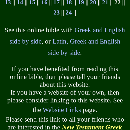
13
||
14
||
15
||
16
||
17
||
18
||
19
||
20
||
21
|| 22 ||
23
||
24
||
See this online bible with
Greek and English
side by side
, or
Latin, Greek and English
side by side
.
If you have benefited from reading this
online bible, then please tell your friends
about this website.
If you have a website of your own, then
please consider linking to this website. See
the
Website Links
page.
Please send this link to all your friends who
are interested in the
New Testament Greek