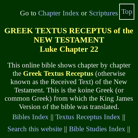
Top
Go to
Chapter Index
or
Scriptures
GREEK TEXTUS RECEPTUS of the
NEW TESTAMENT
Luke Chapter 22
This online bible shows chapter by chapter
the
Greek Textus Receptus
(otherwise
known as the Received Text) of the New
Testament. This is the koine Greek (or
common Greek) from which the King James
Version of the bible was translated.
Bibles Index
||
Textus Receptus Index
||
Search this website
||
Bible Studies Index
||