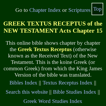
Top
Go to
Chapter Index
or
Scriptures
GREEK TEXTUS RECEPTUS of the
NEW TESTAMENT Acts Chapter 15
This online bible shows chapter by chapter
the
Greek Textus Receptus
(otherwise
known as the Received Text) of the New
Testament. This is the koine Greek (or
common Greek) from which the King James
Version of the bible was translated.
Bibles Index
||
Textus Receptus Index
||
Search this website
||
Bible Studies Index
||
Greek Word Studies Index