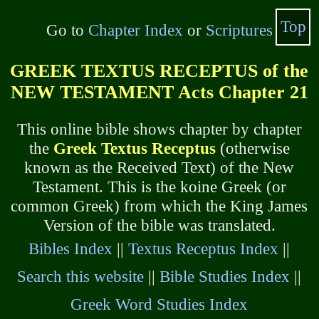
Top
Go to
Chapter Index
or
Scriptures
GREEK TEXTUS RECEPTUS of the
NEW TESTAMENT Acts Chapter 21
This online bible shows chapter by chapter
the
Greek Textus Receptus
(otherwise
known as the Received Text) of the New
Testament. This is the koine Greek (or
common Greek) from which the King James
Version of the bible was translated.
Bibles Index
||
Textus Receptus Index
||
Search this website
||
Bible Studies Index
||
Greek Word Studies Index