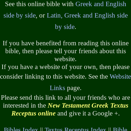
See this online bible with
Greek and English
side by side
, or
Latin, Greek and English side
by side
.
If you have benefited from reading this online
bible, then please tell your friends about this
website.
If you have a website of your own, then please
consider linking to this website. See the
Website
Links
page.
Please send this link to all your friends who are
interested in the
New Testament Greek Textus
Receptus online
and give it a Google +.
Bibles Index
||
Textus Receptus Index
||
Bible