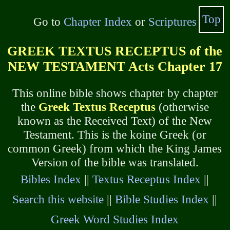
Top
Go to
Chapter Index
or
Scriptures
GREEK TEXTUS RECEPTUS of the
NEW TESTAMENT Acts Chapter 17
This online bible shows chapter by chapter
the
Greek Textus Receptus
(otherwise
known as the Received Text) of the New
Testament. This is the koine Greek (or
common Greek) from which the King James
Version of the bible was translated.
Bibles Index
||
Textus Receptus Index
||
Search this website
||
Bible Studies Index
||
Greek Word Studies Index