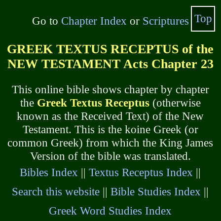
Top
Go to
Chapter Index
or
Scriptures
GREEK TEXTUS RECEPTUS of the
NEW TESTAMENT Acts Chapter 23
This online bible shows chapter by chapter
the
Greek Textus Receptus
(otherwise
known as the Received Text) of the New
Testament. This is the koine Greek (or
common Greek) from which the King James
Version of the bible was translated.
Bibles Index
||
Textus Receptus Index
||
Search this website
||
Bible Studies Index
||
Greek Word Studies Index